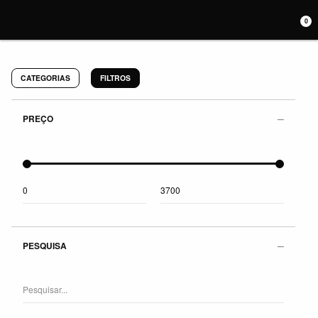
0
CATEGORIAS
FILTROS
PREÇO
PESQUISA