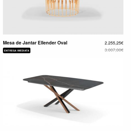
Mesa de Jantar Ellender Oval
2.255,25€
3.007,00€
ENTREGA IMEDIATA