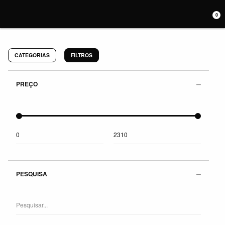
0
CATEGORIAS
FILTROS
PREÇO
PESQUISA