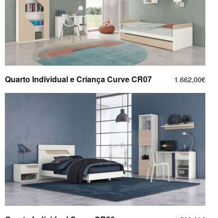
Quarto Individual e Criança Curve CR07
1.662,00€