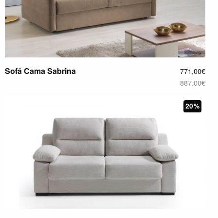
Sofá Cama Sabrina
771,00€
887,00€
20%