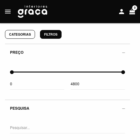
0
CATEGORIAS
FILTROS
PREÇO
PESQUISA