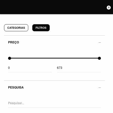
0
CATEGORIAS
FILTROS
PREÇO
PESQUISA