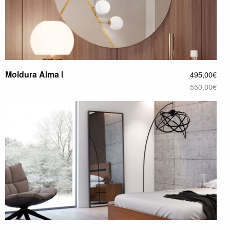
Moldura Alma I
495,00€
550,00€