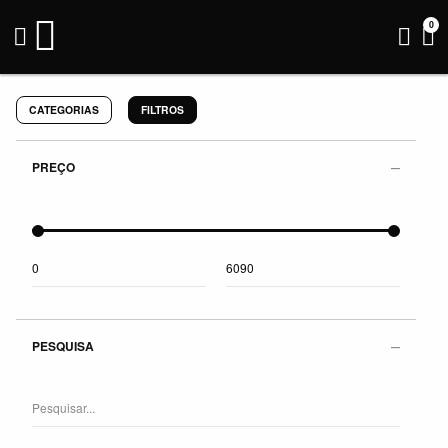
0
CATEGORIAS
FILTROS
PREÇO
PESQUISA