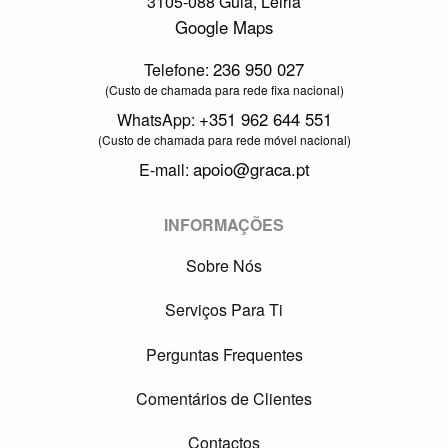
3105-088 Guia, Leiria
Google Maps
236 950 027
Telefone:
(Custo de chamada para rede fixa nacional)
+351 962 644 551
WhatsApp:
(Custo de chamada para rede móvel nacional)
apoio@graca.pt
E-mail:
INFORMAÇÕES
Sobre Nós
Serviços Para Ti
Perguntas Frequentes
Comentários de Clientes
Contactos