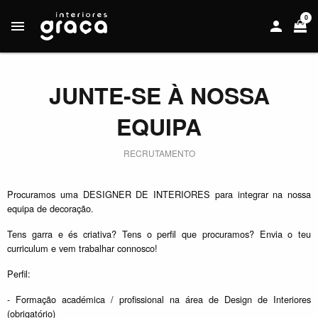
0
JUNTE-SE À NOSSA
EQUIPA
RECRUTAMENTO
Procuramos uma DESIGNER DE INTERIORES para integrar na nossa
equipa de decoração.
Tens garra e és criativa? Tens o perfil que procuramos? Envia o teu
curriculum e vem trabalhar connosco!
Perfil:
- Formação académica / profissional na área de Design de Interiores
(obrigatório)