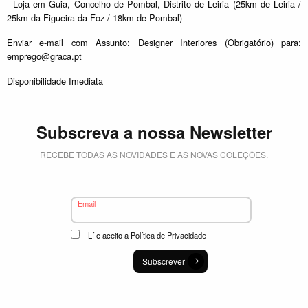
- Loja em Guia, Concelho de Pombal, Distrito de Leiria (25km de Leiria /
25km da Figueira da Foz / 18km de Pombal)
Enviar e-mail com Assunto: Designer Interiores (Obrigatório) para:
emprego@graca.pt
Disponibilidade Imediata
Subscreva a nossa Newsletter
RECEBE TODAS AS NOVIDADES E AS NOVAS COLEÇÕES.
Email
Lí e aceito a
Política de Privacidade
Subscrever