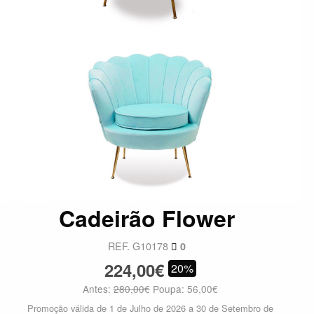
Cadeirão Flower
REF. G10178
0
224,00€
20%
Antes:
280,00€
Poupa: 56,00€
Promoção válida de 1 de Julho de 2026 a 30 de Setembro de