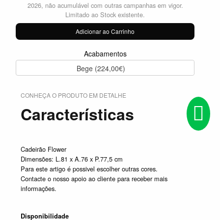
2026, não acumulável com outras campanhas em vigor.
Limitado ao Stock existente.
Adicionar ao Carrinho
Acabamentos
Bege (224,00€)
CONHEÇA O PRODUTO EM DETALHE
Características
Cadeirão Flower
Dimensões: L.81 x A.76 x P.77,5 cm
Para este artigo é possivel escolher outras cores.
Contacte o nosso apoio ao cliente para receber mais
informações.
Disponibilidade