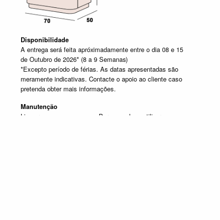
Disponibilidade
A entrega será feita apróximadamente entre o dia 08 e 15
de Outubro de 2026* (8 a 9 Semanas)
*Excepto período de férias. As datas apresentadas são
meramente indicativas. Contacte o apoio ao cliente caso
pretenda obter mais informações.
Manutenção
Limpar com um pano seco. Para manchas, utilizar um pano
húmido e de seguida passar um pano seco.