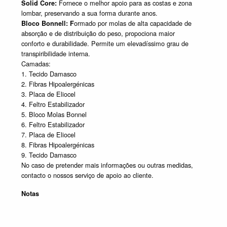
Fornece o melhor apoio para as costas e zona
Solid Core:
lombar, preservando a sua forma durante anos.
ormado por molas de alta capacidade de
Bloco Bonnell: F
absorção e de distribuição do peso, propociona maior
conforto e durabilidade. Permite um elevadíssimo grau de
transpiribilidade interna.
Camadas:
1. Tecido Damasco
2. Fibras Hipoalergénicas
3. Placa de Eliocel
4. Feltro Estabilizador
5. Bloco Molas Bonnel
6. Feltro Estabilizador
7. Placa de Eliocel
8. Fibras Hipoalergénicas
9. Tecido Damasco
No caso de pretender mais informações ou outras medidas,
contacto o nossos serviço de apoio ao cliente.
Notas