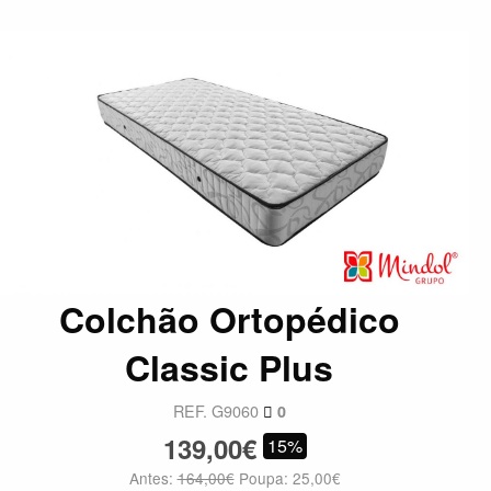
Colchão Ortopédico
Classic Plus
REF. G9060
0
139,00€
15%
Antes:
164,00€
Poupa: 25,00€