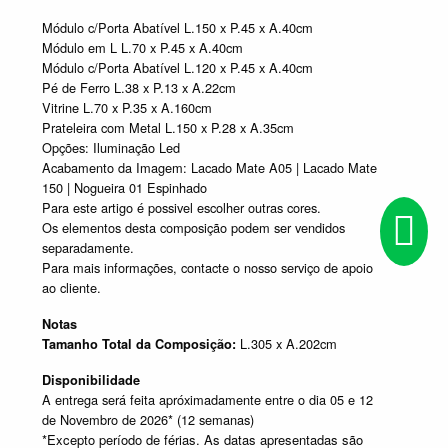
Módulo c/Porta Abatível L.150 x P.45 x A.40cm
Módulo em L L.70 x P.45 x A.40cm
Módulo c/Porta Abatível L.120 x P.45 x A.40cm
Pé de Ferro L.38 x P.13 x A.22cm
Vitrine L.70 x P.35 x A.160cm
Prateleira com Metal L.150 x P.28 x A.35cm
Opções: Iluminação Led
Acabamento da Imagem: Lacado Mate A05 | Lacado Mate
150 | Nogueira 01 Espinhado
Para este artigo é possivel escolher outras cores.
Os elementos desta composição podem ser vendidos
separadamente.
Para mais informações, contacte o nosso serviço de apoio
ao cliente.
Notas
L.305 x A.202cm
Tamanho Total da Composição:
Disponibilidade
A entrega será feita apróximadamente entre o dia 05 e 12
de Novembro de 2026* (12 semanas)
*Excepto período de férias. As datas apresentadas são