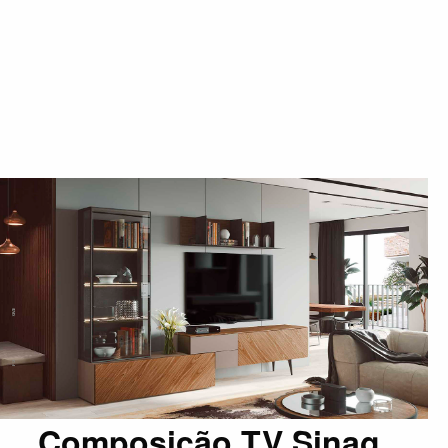
Composição TV Sinag