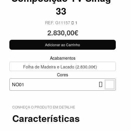
33
REF. G11157
1
2.830,00€
Adicionar ao Carrinho
Acabamentos
Folha de Madeira e Lacado (2.830,00€)
Cores
NO01
CONHEÇA O PRODUTO EM DETALHE
Características