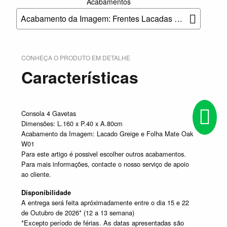
Acabamentos
Acabamento da Imagem: Frentes Lacadas Greige Mate e Tampo Carvalho Oak PW_01
CONHEÇA O PRODUTO EM DETALHE
Características
Consola 4 Gavetas
Dimensões: L.160 x P.40 x A.80cm
Acabamento da Imagem: Lacado Greige e Folha Mate Oak
W01
Para este artigo é possivel escolher outros acabamentos.
Para mais informações, contacte o nosso serviço de apoio
ao cliente.
Disponibilidade
A entrega será feita apróximadamente entre o dia 15 e 22
de Outubro de 2026* (12 a 13 semana)
*Excepto período de férias. As datas apresentadas são