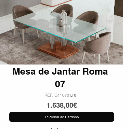
Mesa de Jantar Roma
07
REF. G11070
0
1.638,00€
Adicionar ao Carrinho