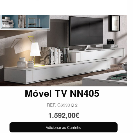
Móvel TV NN405
REF. G6993
2
1.592,00€
Adicionar ao Carrinho