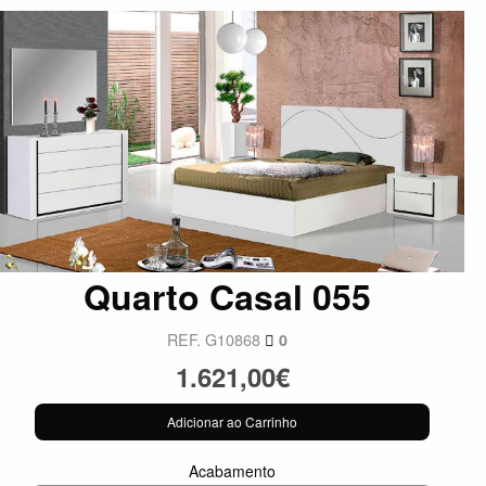
Quarto Casal 055
REF. G10868
0
1.621,00€
Adicionar ao Carrinho
Acabamento