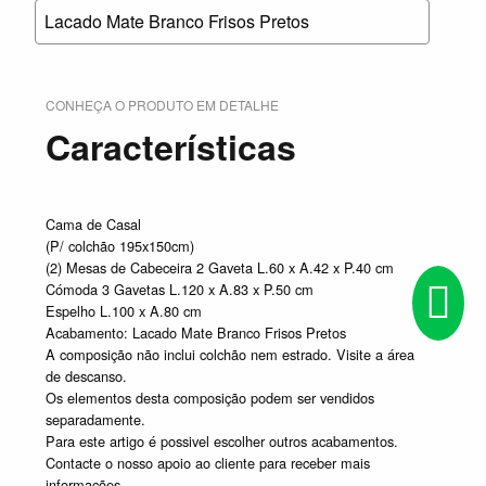
Lacado Mate Branco Frisos Pretos
CONHEÇA O PRODUTO EM DETALHE
Características
Cama de Casal
(P/ colchão 195x150cm)
(2) Mesas de Cabeceira 2 Gaveta L.60 x A.42 x P.40 cm
Cómoda 3 Gavetas L.120 x A.83 x P.50 cm
Espelho L.100 x A.80 cm
Acabamento: Lacado Mate Branco Frisos Pretos
A composição não inclui colchão nem estrado. Visite a área
de descanso.
Os elementos desta composição podem ser vendidos
separadamente.
Para este artigo é possivel escolher outros acabamentos.
Contacte o nosso apoio ao cliente para receber mais
informações.