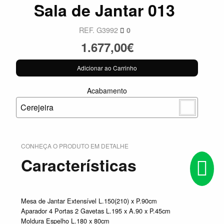
Sala de Jantar 013
REF. G3992
0
1.677,00€
Adicionar ao Carrinho
Acabamento
Cerejeira
CONHEÇA O PRODUTO EM DETALHE
Características
Mesa de Jantar Extensível L.150(210) x P.90cm
Aparador 4 Portas 2 Gavetas L.195 x A.90 x P.45cm
Moldura Espelho L.180 x 80cm