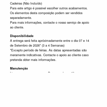
Cadeiras (Não Incluído)
Para este artigo é possivel escolher outros acabamentos.
Os elementos desta composição podem ser vendidos
separadamente.
Para mais informações, contacte o nosso serviço de apoio
ao cliente.
Disponibilidade
A entrega será feita apróximadamente entre o dia 07 e 14
de Setembro de 2026* (3 a 4 Semanas)
*Excepto período de férias. As datas apresentadas são
meramente indicativas. Contacte o apoio ao cliente caso
pretenda obter mais informações.
Manutenção
Limpar com um pano seco. Para manchas, utilizar um pano
húmido e de seguida passar um pano seco.