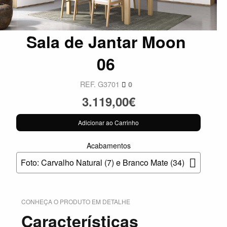
Sala de Jantar Moon
06
REF. G3701
0
3.119,00€
Adicionar ao Carrinho
Acabamentos
Foto: Carvalho Natural (7) e Branco Mate (34)
CONHEÇA O PRODUTO EM DETALHE
Características