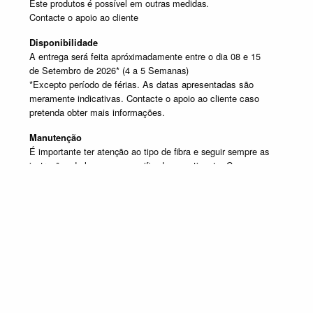
Este produtos é possível em outras medidas.
Contacte o apoio ao cliente
Disponibilidade
A entrega será feita apróximadamente entre o dia 08 e 15
de Setembro de 2026* (4 a 5 Semanas)
*Excepto período de férias. As datas apresentadas são
meramente indicativas. Contacte o apoio ao cliente caso
pretenda obter mais informações.
Manutenção
É importante ter atenção ao tipo de fibra e seguir sempre as
instruções de lavagem especificadas na etiqueta. Caso
tenha dúvida contacte o apoio ao cliente.