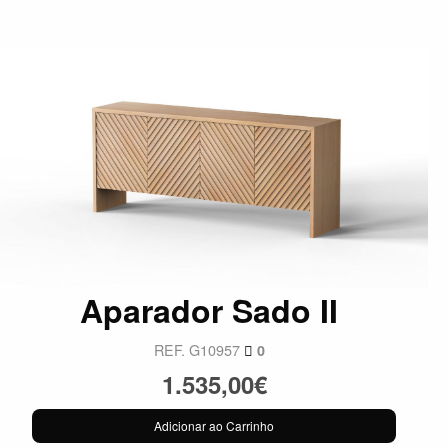
Aparador Sado II
REF. G10957
0
1.535,00€
Adicionar ao Carrinho