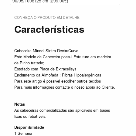
90/95/100x125 cm (299,00€)
CONHEÇA O PRODUTO EM DETALHE
Características
Cabeceira Mindol Sintra Recta/Curva
Este Modelo de Cabeceira possui Estrutura em madeira
de Pinho tratado;
Estofado com Placa de Extracellsys ;
Enchimento da Almofada : Fibras Hipoalergénicas
Para este artigo é possivel escolher outros tecidos
Para mais informações contacte o nosso apoio ao Cliente.
Notas
As cabeceiras comercializadas são aplicáveis em bases
fixas ou rebatíveis.
Disponibilidade
1 Semana