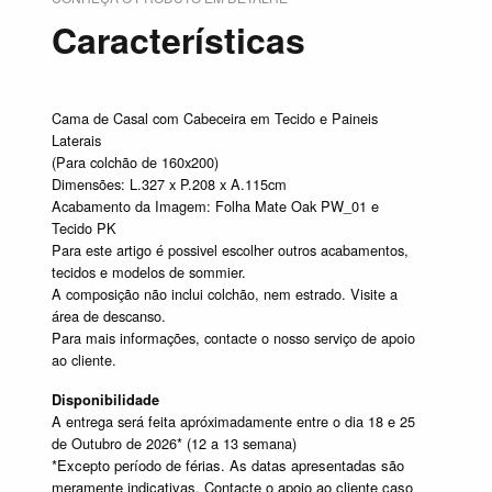
Características
Cama de Casal com Cabeceira em Tecido e Paineis
Laterais
(Para colchão de 160x200)
Dimensões: L.327 x P.208 x A.115cm
Acabamento da Imagem: Folha Mate Oak PW_01 e
Tecido PK
Para este artigo é possivel escolher outros acabamentos,
tecidos e modelos de sommier.
A composição não inclui colchão, nem estrado. Visite a
área de descanso.
Para mais informações, contacte o nosso serviço de apoio
ao cliente.
Disponibilidade
A entrega será feita apróximadamente entre o dia 18 e 25
de Outubro de 2026* (12 a 13 semana)
*Excepto período de férias. As datas apresentadas são
meramente indicativas. Contacte o apoio ao cliente caso