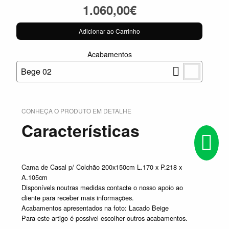
1.060,00€
Adicionar ao Carrinho
Acabamentos
Bege 02
CONHEÇA O PRODUTO EM DETALHE
Características
Cama de Casal p/ Colchão 200x150cm L.170 x P.218 x
A.105cm
Disponívels noutras medidas contacte o nosso apoio ao
cliente para receber mais informações.
Acabamentos apresentados na foto: Lacado Beige
Para este artigo é possivel escolher outros acabamentos.