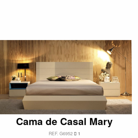
Cama de Casal Mary
REF. G6952
1