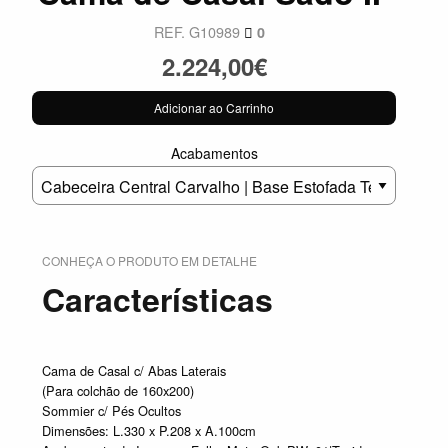
REF. G10989
0
2.224,00€
Adicionar ao Carrinho
Acabamentos
CONHEÇA O PRODUTO EM DETALHE
Características
Cama de Casal c/ Abas Laterais
(Para colchão de 160x200)
Sommier c/ Pés Ocultos
Dimensões: L.330 x P.208 x A.100cm