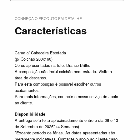
CONHEÇA O PRODUTO EM DETALHE
Características
Cama c/ Cabeceira Estofada
(p/ Colchão 200x160)
Cores apresentadas na foto: Branco Brilho
A composição não inclui colchão nem estrado. Visite a
área de descanso.
Para esta composição é possivel escolher outros
acabamentos.
Para mais informações, contacte o nosso serviço de apoio
ao cliente.
Disponibilidade
A entrega será feita apróximadamente entre o dia 06 e 13
de Setembro de 2026* (4 Semanas)
*Excepto período de férias. As datas apresentadas são
meramente indicativas. Contacte o apoio ao cliente caso