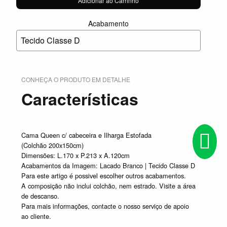
Adicionar ao Carrinho
Acabamento
Tecido Classe D
CONHEÇA O PRODUTO EM DETALHE
Características
Cama Queen c/ cabeceira e Ilharga Estofada
(Colchão 200x150cm)
Dimensões: L.170 x P.213 x A.120cm
Acabamentos da Imagem: Lacado Branco | Tecido Classe D
Para este artigo é possivel escolher outros acabamentos.
A composição não inclui colchão, nem estrado. Visite a área
de descanso.
Para mais informações, contacte o nosso serviço de apoio
ao cliente.