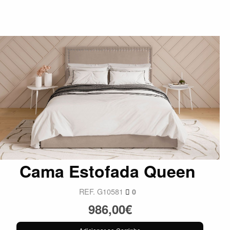
Cama Estofada Queen
REF. G10581
0
986,00€