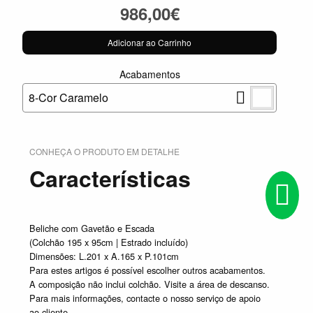
986,00€
Adicionar ao Carrinho
Acabamentos
8-Cor Caramelo
CONHEÇA O PRODUTO EM DETALHE
Características
Beliche com Gavetão e Escada
(Colchão 195 x 95cm | Estrado incluído)
Dimensões: L.201 x A.165 x P.101cm
Para estes artigos é possível escolher outros acabamentos.
A composição não inclui colchão. Visite a área de descanso.
Para mais informações, contacte o nosso serviço de apoio
ao cliente.