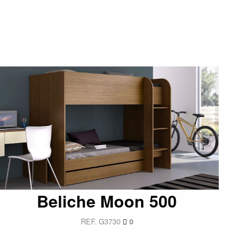
Beliche Moon 500
REF. G3730
0