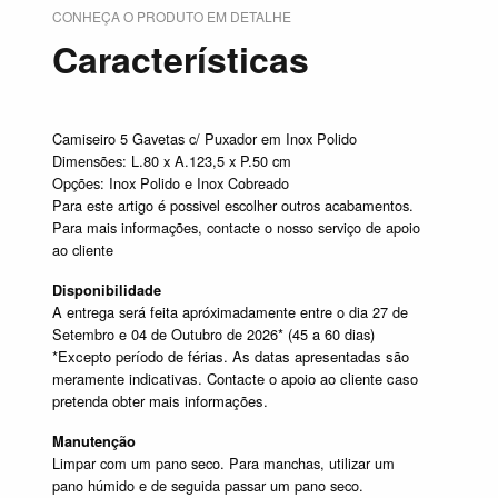
CONHEÇA O PRODUTO EM DETALHE
Características
Camiseiro 5 Gavetas c/ Puxador em Inox Polido
Dimensões: L.80 x A.123,5 x P.50 cm
Opções: Inox Polido e Inox Cobreado
Para este artigo é possivel escolher outros acabamentos.
Para mais informações, contacte o nosso serviço de apoio
ao cliente
Disponibilidade
A entrega será feita apróximadamente entre o dia 27 de
Setembro e 04 de Outubro de 2026* (45 a 60 dias)
*Excepto período de férias. As datas apresentadas são
meramente indicativas. Contacte o apoio ao cliente caso
pretenda obter mais informações.
Manutenção
Limpar com um pano seco. Para manchas, utilizar um
pano húmido e de seguida passar um pano seco.