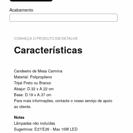
Acabamento
CONHEÇA O PRODUTO EM DETALHE
Características
Candeeiro de Mesa Carmina
Material: Polipropileno
Tripé Preto ou Branco
Abajur: D.32 x A.22 cm
Base: D.19 x A.37 cm
Para mais informações, contacte o nosso serviço de apoio
ao cliente.
Notas
Lâmpadas não incluídas
Sugerimos: E27/E26 - Max 15W LED