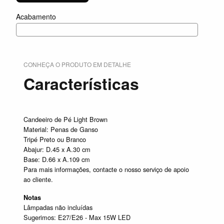
Acabamento
CONHEÇA O PRODUTO EM DETALHE
Características
Candeeiro de Pé Light Brown
Material: Penas de Ganso
Tripé Preto ou Branco
Abajur: D.45 x A.30 cm
Base: D.66 x A.109 cm
Para mais informações, contacte o nosso serviço de apoio
ao cliente.
Notas
Lâmpadas não incluídas
Sugerimos: E27/E26 - Max 15W LED