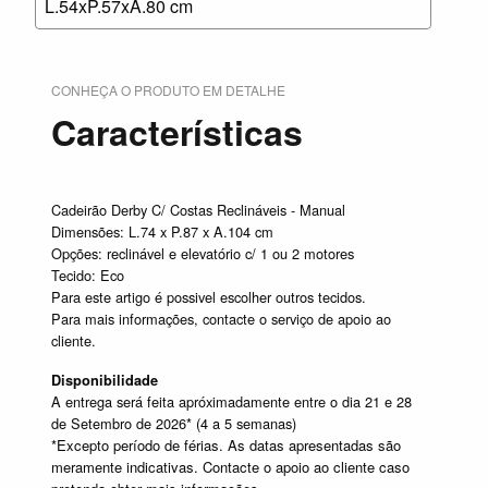
L.54xP.57xA.80 cm
CONHEÇA O PRODUTO EM DETALHE
Características
Cadeirão Derby C/ Costas Reclináveis - Manual
Dimensões: L.74 x P.87 x A.104 cm
Opções: reclinável e elevatório c/ 1 ou 2 motores
Tecido: Eco
Para este artigo é possivel escolher outros tecidos.
Para mais informações, contacte o serviço de apoio ao
cliente.
Disponibilidade
A entrega será feita apróximadamente entre o dia 21 e 28
de Setembro de 2026* (4 a 5 semanas)
*Excepto período de férias. As datas apresentadas são
meramente indicativas. Contacte o apoio ao cliente caso