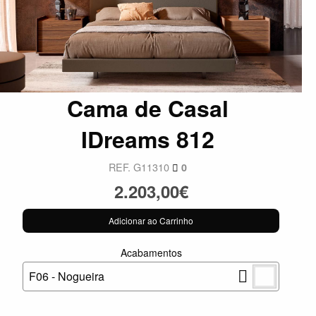
Cama de Casal
IDreams 812
REF. G11310
0
2.203,00€
Adicionar ao Carrinho
Acabamentos
F06 - Nogueira