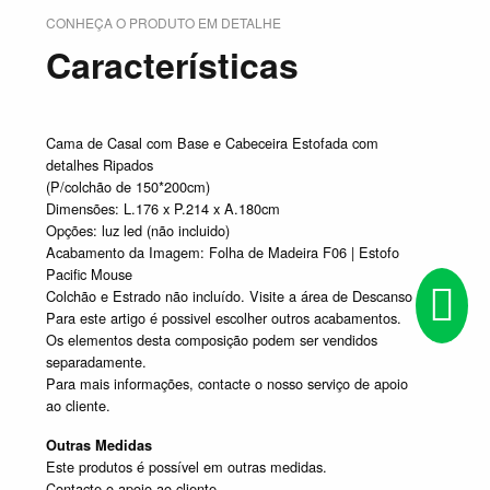
CONHEÇA O PRODUTO EM DETALHE
Características
Cama de Casal com Base e Cabeceira Estofada com
detalhes Ripados
(P/colchão de 150*200cm)
Dimensões: L.176 x P.214 x A.180cm
Opções: luz led (não incluido)
Acabamento da Imagem: Folha de Madeira F06 | Estofo
Pacific Mouse
Colchão e Estrado não incluído. Visite a área de Descanso
Para este artigo é possivel escolher outros acabamentos.
Os elementos desta composição podem ser vendidos
separadamente.
Para mais informações, contacte o nosso serviço de apoio
ao cliente.
Outras Medidas
Este produtos é possível em outras medidas.
Contacte o apoio ao cliente