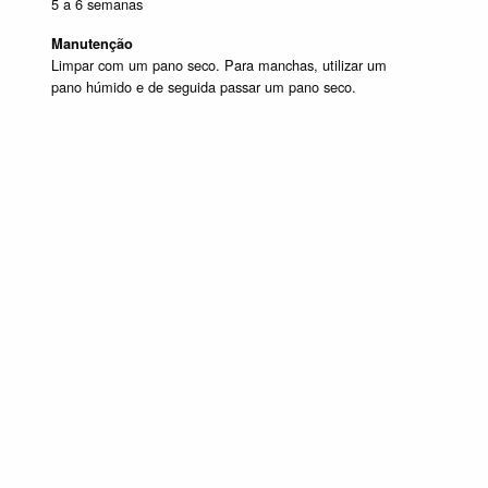
5 a 6 semanas
Manutenção
Limpar com um pano seco. Para manchas, utilizar um
pano húmido e de seguida passar um pano seco.