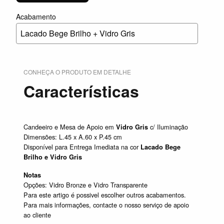
Acabamento
Lacado Bege Brilho + Vidro Gris
CONHEÇA O PRODUTO EM DETALHE
Características
Candeeiro e Mesa de Apoio em
c/ Iluminação
Vidro Gris
Dimensões: L.45 x A.60 x P.45 cm
Disponível para Entrega Imediata na cor
Lacado Bege
Brilho e Vidro Gris
Notas
Opções: Vidro Bronze e Vidro Transparente
Para este artigo é possivel escolher outros acabamentos.
Para mais informações, contacte o nosso serviço de apoio
ao cliente