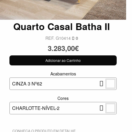
Quarto Casal Batha II
REF. G10414
0
3.283,00€
Adicionar ao Carrinho
Acabamentos
CINZA 3 Nº62
Cores
CHARLOTTE-NÍVEL-2
CONHEÇA O PRODUTO EM DETALHE