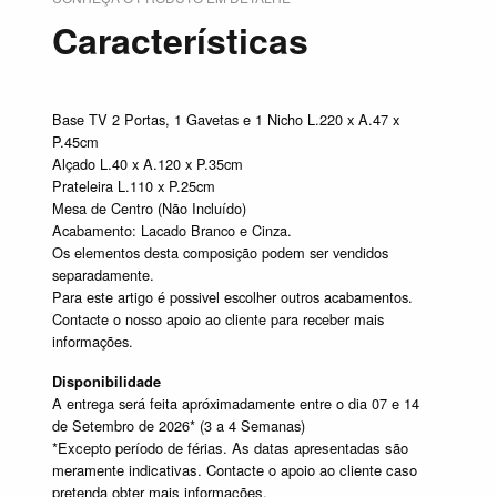
Características
Base TV 2 Portas, 1 Gavetas e 1 Nicho L.220 x A.47 x
P.45cm
Alçado L.40 x A.120 x P.35cm
Prateleira L.110 x P.25cm
Mesa de Centro (Não Incluído)
Acabamento: Lacado Branco e Cinza.
Os elementos desta composição podem ser vendidos
separadamente.
Para este artigo é possivel escolher outros acabamentos.
Contacte o nosso apoio ao cliente para receber mais
informações.
Disponibilidade
A entrega será feita apróximadamente entre o dia 07 e 14
de Setembro de 2026* (3 a 4 Semanas)
*Excepto período de férias. As datas apresentadas são
meramente indicativas. Contacte o apoio ao cliente caso
pretenda obter mais informações.