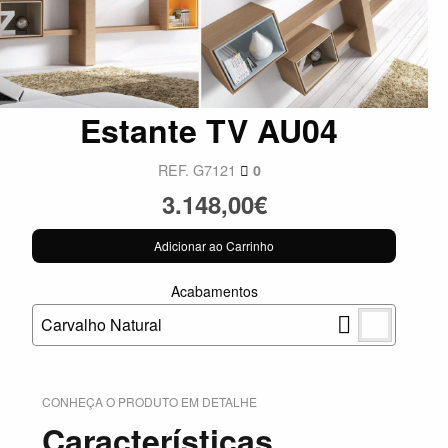
Estante TV AU04
REF. G7121
0
3.148,00€
Adicionar ao Carrinho
Acabamentos
Carvalho Natural
CONHEÇA O PRODUTO EM DETALHE
Características