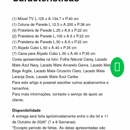
(1) Móvel TV L.125 x A.134.7 x P.40 cm
(1) Coluna de Parede L.12.5 x A.200 x P.38 cm
(3) Prateleira de Parede L.25 x A.6 x P.22 cm
(2) Prateleira de Parede L.100 x A.6 x P.22 cm
(1) Prateleira de Parede L.50 x A.6 x P.22 cm
(7) Alçado Cubo L.50 x A.40 x P.35 cm
(7) Caixa para Alçado Cubo L.50 x A.40 x P.35 cm
Cores apresentadas na foto: Folha Natural Carey, Lacado
Mate Azul Navy, Lacado Mate Amarelo Gema, Lacado Mate
Bege Argile, Lacado Mate Cinzento Claro, Lacado Mate
Laranja Doce, Lacado Mate Azul Caribe
Para este artigo é possivel escolher outros acabamentos e
tamanhos.
Para mais informações, contacte o serviço de apoio ao
cliente.
Disponibilidade
A entrega será feita apróximadamente entre o dia 04 e 11
de Outubro de 2026* (7 a 8 Semanas)
*Excepto período de férias. As datas apresentadas são