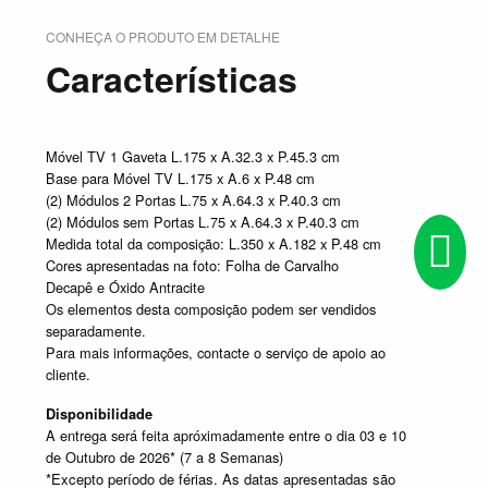
CONHEÇA O PRODUTO EM DETALHE
Características
Móvel TV 1 Gaveta L.175 x A.32.3 x P.45.3 cm
Base para Móvel TV L.175 x A.6 x P.48 cm
(2) Módulos 2 Portas L.75 x A.64.3 x P.40.3 cm
(2) Módulos sem Portas L.75 x A.64.3 x P.40.3 cm
Medida total da composição: L.350 x A.182 x P.48 cm
Cores apresentadas na foto: Folha de Carvalho
Decapê e Óxido Antracite
Os elementos desta composição podem ser vendidos
separadamente.
Para mais informações, contacte o serviço de apoio ao
cliente.
Disponibilidade
A entrega será feita apróximadamente entre o dia 03 e 10
de Outubro de 2026* (7 a 8 Semanas)
*Excepto período de férias. As datas apresentadas são