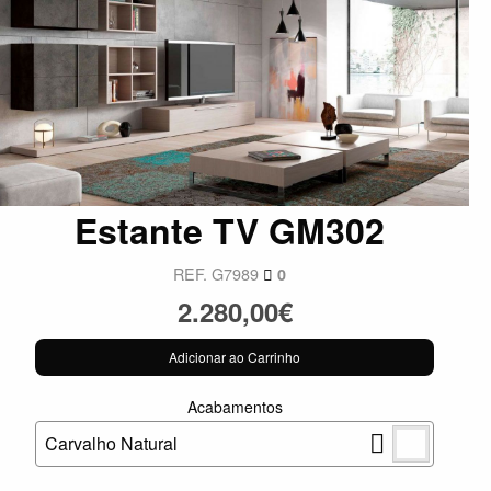
Estante TV GM302
REF. G7989
0
2.280,00€
Adicionar ao Carrinho
Acabamentos
Carvalho Natural