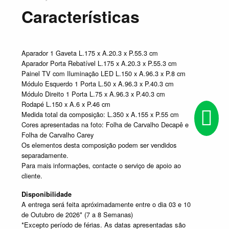
Características
Aparador 1 Gaveta L.175 x A.20.3 x P.55.3 cm
Aparador Porta Rebatível L.175 x A.20.3 x P.55.3 cm
Painel TV com Iluminação LED L.150 x A.96.3 x P.8 cm
Módulo Esquerdo 1 Porta L.50 x A.96.3 x P.40.3 cm
Módulo Direito 1 Porta L.75 x A.96.3 x P.40.3 cm
Rodapé L.150 x A.6 x P.46 cm
Medida total da composição: L.350 x A.155 x P.55 cm
Cores apresentadas na foto: Folha de Carvalho Decapê e
Folha de Carvalho Carey
Os elementos desta composição podem ser vendidos
separadamente.
Para mais informações, contacte o serviço de apoio ao
cliente.
Disponibilidade
A entrega será feita apróximadamente entre o dia 03 e 10
de Outubro de 2026* (7 a 8 Semanas)
*Excepto período de férias. As datas apresentadas são