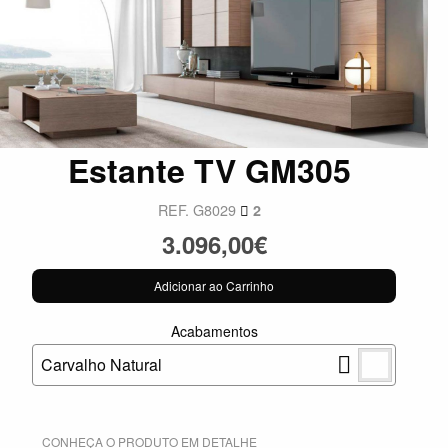
Estante TV GM305
REF. G8029
2
3.096,00€
Adicionar ao Carrinho
Acabamentos
Carvalho Natural
CONHEÇA O PRODUTO EM DETALHE