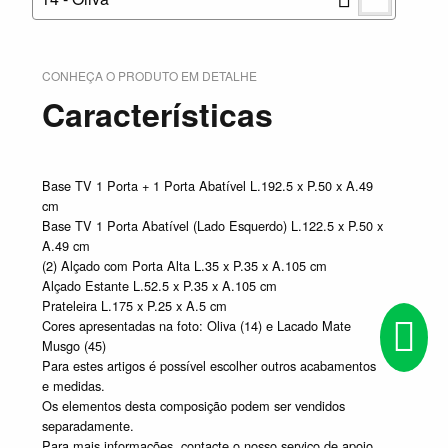
CONHEÇA O PRODUTO EM DETALHE
Características
Base TV 1 Porta + 1 Porta Abatível L.192.5 x P.50 x A.49
cm
Base TV 1 Porta Abatível (Lado Esquerdo) L.122.5 x P.50 x
A.49 cm
(2) Alçado com Porta Alta L.35 x P.35 x A.105 cm
Alçado Estante L.52.5 x P.35 x A.105 cm
Prateleira L.175 x P.25 x A.5 cm
Cores apresentadas na foto: Oliva (14) e Lacado Mate
Musgo (45)
Para estes artigos é possível escolher outros acabamentos
e medidas.
Os elementos desta composição podem ser vendidos
separadamente.
Para mais informações, contacte o nosso serviço de apoio