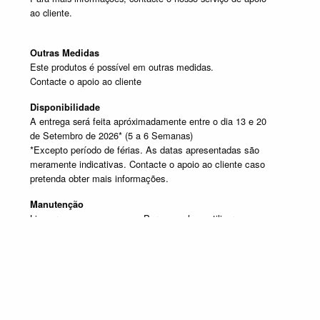
ao cliente.
Outras Medidas
Este produtos é possível em outras medidas.
Contacte o apoio ao cliente
Disponibilidade
A entrega será feita apróximadamente entre o dia 13 e 20
de Setembro de 2026* (5 a 6 Semanas)
*Excepto período de férias. As datas apresentadas são
meramente indicativas. Contacte o apoio ao cliente caso
pretenda obter mais informações.
Manutenção
Limpar com um pano seco. Para manchas, utilizar um pano
húmido e de seguida passar um pano seco.