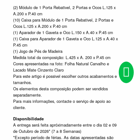
(2) Módulo de 1 Porta Rebativel, 2 Portas e Ocos L.125 x
A.200 x P.40 cm
(10) Caixa para Módulo de 1 Porta Rebativel, 2 Portas e
Ocos L.125 x A.200 x P.40 cm
(1) Aparador de 1 Gaveta e Oco L.150 x A.40 x P.45 cm
(1) Caixa para Aparador de 1 Gaveta e Oco L.125 x A.40 x
P.45 cm
(1) Jogo de Pés de Madeira
Medida total da composição: L.425 x A. 200 x P.45 cm
Cores apresentadas na foto: Folha Natural Carvalho e
Lacado Mate Cinzento Claro
Para este artigo é possivel escolher outros acabamentos e
tamanhos.
Os elementos desta composição podem ser vendidos
separadamente.
Para mais informações, contacte o serviço de apoio ao
cliente.
Disponibilidade
A entrega será feita apróximadamente entre o dia 02 e 09
de Outubro de 2026* (7 a 8 Semanas)
*Excepto período de férias. As datas apresentadas são