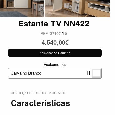
Estante TV NN422
REF. G7107
0
4.540,00€
Adicionar ao Carrinho
Acabamentos
Carvalho Branco
CONHEÇA O PRODUTO EM DETALHE
Características