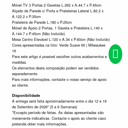
Móvel TV 3 Portas 2 Gavetas L.262 x A.44.7 x P.45cm
Alçado de Parede c/ Porta e Prateleiras Lateral L.82.2 x
A.122.2 x P.35cm
Prateleira de Parede L.180 x P.25cm
Móvel de Apoio 2 Portas, 1 Gaveta e Prateleira L.140 x
A.144.7 x P.45cm (Não Incluído)
Mesa Centro Elevável L.120 x A.34 x P.60cm (Não Incluído)
Cores apresentadas na foto: Verde Suave 60 | Milwaukee
16
Para este artigo é possivel escolher outros acabamentos e
medidas.
Os elementos desta composição podem ser vendidos
separadamente.
Para mais informações, contacte o nosso serviço de apoio
ao cliente.
Disponibilidade
A entrega será feita apróximadamente entre o dia 12 e 19
de Setembro de 2026* (5 a 6 Semanas)
*Excepto período de férias. As datas apresentadas são
meramente indicativas. Contacte o apoio ao cliente caso
pretenda obter mais informações.