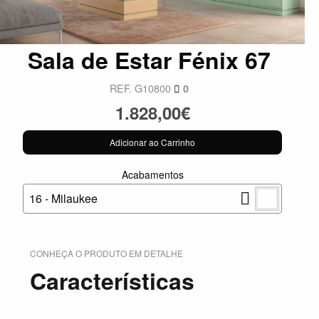
Sala de Estar Fénix 67
REF. G10800
0
1.828,00€
Adicionar ao Carrinho
Acabamentos
16 - Milaukee
CONHEÇA O PRODUTO EM DETALHE
Características