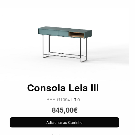
Consola Lela III
REF. G10941
0
845,00€
Adicionar ao Carrinho