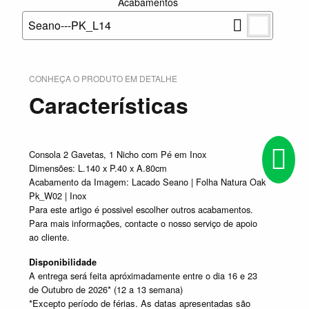
Acabamentos
Seano---PK_L14
CONHEÇA O PRODUTO EM DETALHE
Características
Consola 2 Gavetas, 1 Nicho com Pé em Inox
Dimensões: L.140 x P.40 x A.80cm
Acabamento da Imagem: Lacado Seano | Folha Natura Oak
Pk_W02 | Inox
Para este artigo é possivel escolher outros acabamentos.
Para mais informações, contacte o nosso serviço de apoio
ao cliente.
Disponibilidade
A entrega será feita apróximadamente entre o dia 16 e 23
de Outubro de 2026* (12 a 13 semana)
*Excepto período de férias. As datas apresentadas são