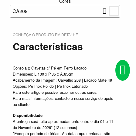
Cores
CA208
CONHEÇA O PRODUTO EM DETALHE
Características
Consola 2 Gavetas c/ Pé em Ferro Lacado
Dimensões: L.130 x P.35 x A.85cm
Acabamento da Imagem: Carvalho 208 | Lacado Mate 49
Opções: Pé Inox Polido | Pé Inox Latonado
Para este artigo é possivel escolher outras cores.
Para mais informações, contacte o nosso serviço de apoio
ao cliente.
Disponibilidade
A entrega será feita apróximadamente entre o dia 04 e 11
de Novembro de 2026* (12 semanas)
*Excepto período de férias. As datas apresentadas são