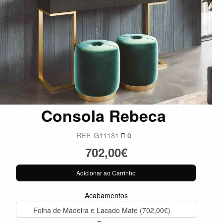
Consola Rebeca
REF. G11181
0
702,00€
Adicionar ao Carrinho
Acabamentos
Folha de Madeira e Lacado Mate (702,00€)