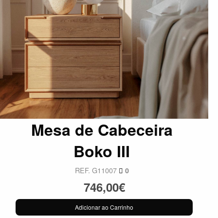
Mesa de Cabeceira
Boko III
REF. G11007
0
746,00€
Adicionar ao Carrinho