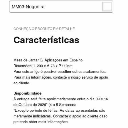
MM03-Nogueira
CONHEÇA O PRODUTO EM DETALHE
Características
Mesa de Jantar C/ Aplicações em Espelho
Dimensões: L.200 x A.78 x P.110cm
Para este artigo é possivel escolher outros acabamentos.
Para mais informações, contacte o nosso serviço de apoio
ao cliente.
Disponibilidade
A entrega será feita apróximadamente entre o dia 09 e 16
de Outubro de 2026* (4 a 5 Semanas)
*Excepto período de férias. As datas apresentadas são
meramente indicativas. Contacte o apoio ao cliente caso
pretenda obter mais informações.