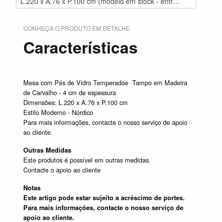
L.220 x A.76 x P.100 cm (modelo em stock - entrega imediata) (1.369,00€)
CONHEÇA O PRODUTO EM DETALHE
Características
Mesa com Pés de Vidro Temperadoe Tampo em Madeira
de Carvalho - 4 cm de espessura
Dimensões: L.220 x A.76 x P.100 cm
Estilo Moderno - Nórdico
Para mais informações, contacte o nosso serviço de apoio
ao cliente.
Outras Medidas
Este produtos é possível em outras medidas.
Contacte o apoio ao cliente
Notas
Este artigo pode estar sujeito a acréscimo de portes.
Para mais informações, contacte o nosso serviço de
apoio ao cliente.