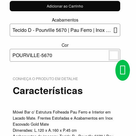
Adicionar ao Carrinho
Acabamentos
Tecido D - Pourville 5670 | Pau Ferro | Inox Escovado Gold Mate | Lacado Mate
Cor
POURVILLE-5670
CONHEÇA O PRODUTO EM DETALHE
Características
Móvel Bar c/ Estrutura Folheada Pau Ferro e Interior em
Lacado Mate. Frentes Estofadas e Acabamentos em Inox
Escovado Gold Mate
Dimensões: L.120 x A.160 x P.45 cm