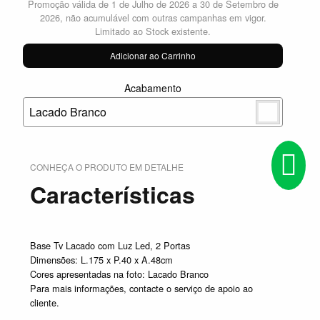
Promoção válida de 1 de Julho de 2026 a 30 de Setembro de
2026, não acumulável com outras campanhas em vigor.
Limitado ao Stock existente.
Adicionar ao Carrinho
Acabamento
Lacado Branco
CONHEÇA O PRODUTO EM DETALHE
Características
Base Tv Lacado com Luz Led, 2 Portas
Dimensões: L.175 x P.40 x A.48cm
Cores apresentadas na foto: Lacado Branco
Para mais informações, contacte o serviço de apoio ao
cliente.