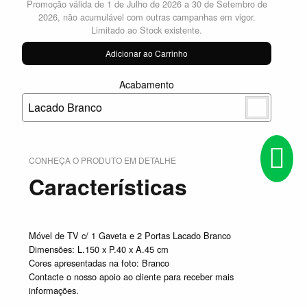
Promoção válida de 1 de Julho de 2026 a 30 de Setembro de
2026, não acumulável com outras campanhas em vigor.
Limitado ao Stock existente.
Adicionar ao Carrinho
Acabamento
Lacado Branco
CONHEÇA O PRODUTO EM DETALHE
Características
Móvel de TV c/ 1 Gaveta e 2 Portas Lacado Branco
Dimensões: L.150 x P.40 x A.45 cm
Cores apresentadas na foto: Branco
Contacte o nosso apoio ao cliente para receber mais
informações.