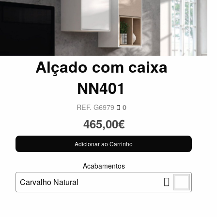
Alçado com caixa
NN401
REF. G6979
0
465,00€
Adicionar ao Carrinho
Acabamentos
Carvalho Natural