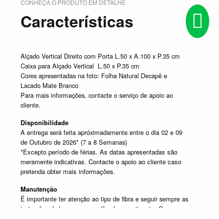
CONHEÇA O PRODUTO EM DETALHE
Características
Alçado Vertical Direito com Porta L.50 x A.100 x P.35 cm
Caixa para Alçado Vertical L.50 x P.35 cm
Cores apresentadas na foto: Folha Natural Decapê e
Lacado Mate Branco
Para mais informações, contacte o serviço de apoio ao
cliente.
Disponibilidade
A entrega será feita apróximadamente entre o dia 02 e 09
de Outubro de 2026* (7 a 8 Semanas)
*Excepto período de férias. As datas apresentadas são
meramente indicativas. Contacte o apoio ao cliente caso
pretenda obter mais informações.
Manutenção
É importante ter atenção ao tipo de fibra e seguir sempre as
instruções de lavagem especificadas na etiqueta. Caso
tenha dúvida contacte o apoio ao cliente.