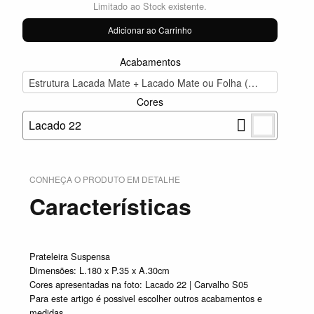
Limitado ao Stock existente.
Adicionar ao Carrinho
Acabamentos
Estrutura Lacada Mate + Lacado Mate ou Folha (588,00€)
Cores
Lacado 22
CONHEÇA O PRODUTO EM DETALHE
Características
Prateleira Suspensa
Dimensões: L.180 x P.35 x A.30cm
Cores apresentadas na foto: Lacado 22 | Carvalho S05
Para este artigo é possivel escolher outros acabamentos e
medidas.